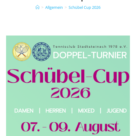
>
Allgemein
>
Schübel Cup 2026