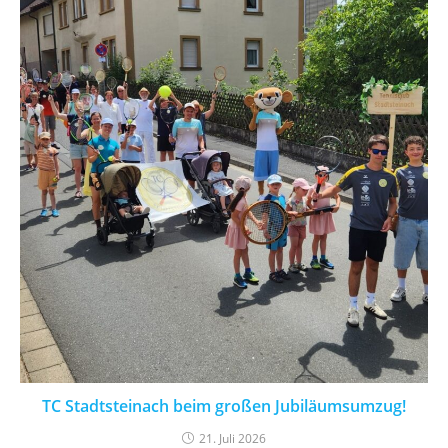
TC Stadtsteinach beim großen Jubiläumsumzug!
21. Juli 2026